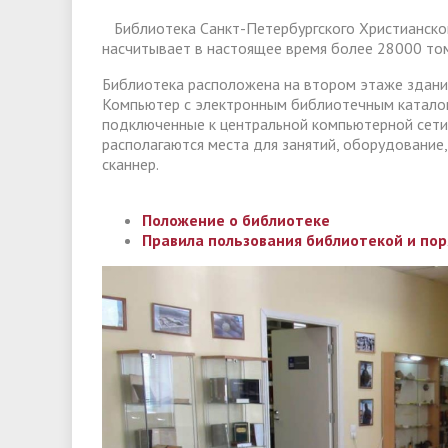
Библиотека Санкт-Петербургского Христианског
насчитывает в настоящее время более 28000 том
Библиотека расположена на втором этаже здания
Компьютер с электронным библиотечным каталог
подключенные к центральной компьютерной сети.
располагаются места для занятий, оборудовани
сканнер.
Положение о библиотеке
Правила пользования библиотекой и по