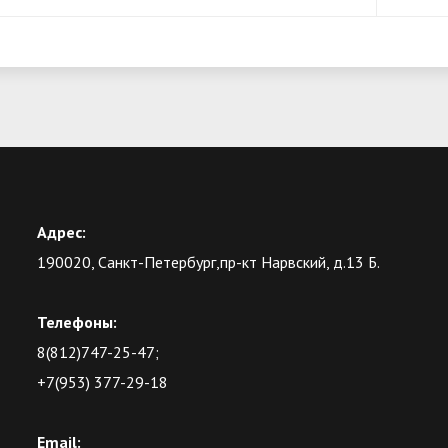
Адрес:
190020, Санкт-Петербург,пр-кт Нарвский, д.13 Б.
Телефоны:
8(812)747-25-47;
+7(953) 377-29-18
Email: