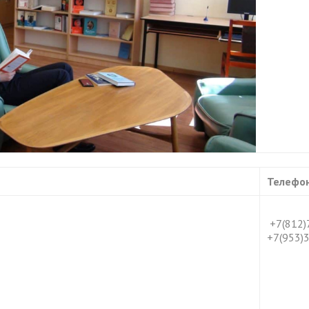
Телефо
+7(812)
+7(953)