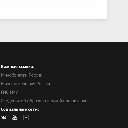
Важные ссылки:
Минобрнауки России
Минпросвещения России
ГИС ГМУ
Сведения об образовательной организации
Социальные сети: