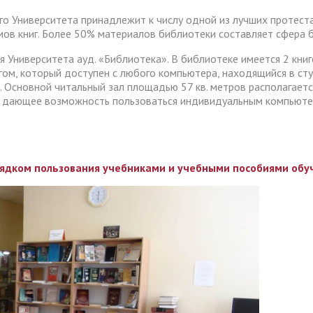
о Университета принадлежит к числу одной из лучших протеста
ов книг. Более 50% материалов библиотеки составляет сфера 
 Университета ауд. «Библиотека». В библиотеке имеется 2 кни
ом, который доступен с любого компьютера, находящийся в ст
 Основной читальный зал площадью 57 кв. метров располагается
е, дающее возможность пользоваться индивидуальным компьютер
рядком пользования учебниками и учебными пособиями об