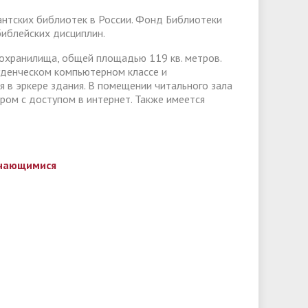
нтских библиотек в России. Фонд Библиотеки
библейских дисциплин.
гохранилища, общей площадью 119 кв. метров.
уденческом компьютерном классе и
 в эркере здания. В помещении читального зала
ом с доступом в интернет. Также имеется
учающимися