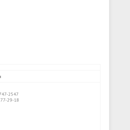
н
747-2547
377-29-18